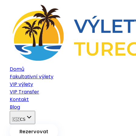
Domů
Fakultativní výlety
VIP výlety
VIP Transfer
Kontakt
Blog
🇨🇿
CS
Rezervovat