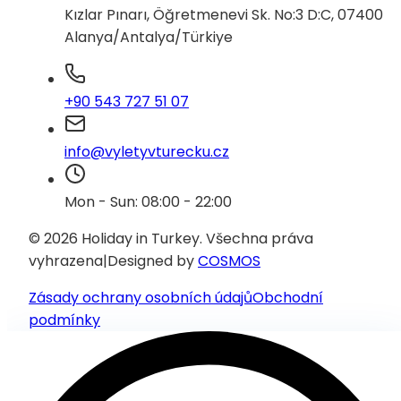
Kızlar Pınarı, Öğretmenevi Sk. No:3 D:C, 07400
Alanya/Antalya/Türkiye
+90 543 727 51 07
info@vyletyvturecku.cz
Mon - Sun: 08:00 - 22:00
© 2026 Holiday in Turkey.
Všechna práva
vyhrazena
|
Designed by
COSMOS
Zásady ochrany osobních údajů
Obchodní
podmínky