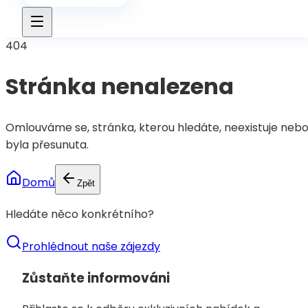
404
Stránka nenalezena
Omlouváme se, stránka, kterou hledáte, neexistuje neb
byla přesunuta.
Domů
Zpět
Hledáte něco konkrétního?
Prohlédnout naše zájezdy
Zůstaňte informováni