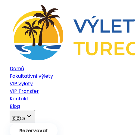
Domů
Fakultativní výlety
VIP výlety
VIP Transfer
Kontakt
Blog
🇨🇿
CS
Rezervovat