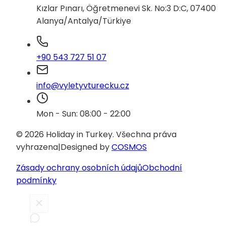
Kızlar Pınarı, Öğretmenevi Sk. No:3 D:C, 07400
Alanya/Antalya/Türkiye
+90 543 727 51 07
info@vyletyvturecku.cz
Mon - Sun: 08:00 - 22:00
© 2026 Holiday in Turkey.
Všechna práva
vyhrazena
|
Designed by
COSMOS
Zásady ochrany osobních údajů
Obchodní
podmínky