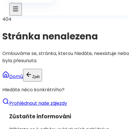
404
Stránka nenalezena
Omlouváme se, stránka, kterou hledáte, neexistuje neb
byla přesunuta.
Domů
Zpět
Hledáte něco konkrétního?
Prohlédnout naše zájezdy
Zůstaňte informováni