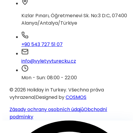
Kızlar Pınarı, Öğretmenevi Sk. No:3 D:C, 07400
Alanya/Antalya/Türkiye
+90 543 727 51 07
info@vyletyvturecku.cz
Mon - Sun: 08:00 - 22:00
© 2026 Holiday in Turkey.
Všechna práva
vyhrazena
|
Designed by
COSMOS
Zásady ochrany osobních údajů
Obchodní
podmínky