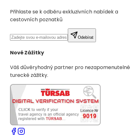
Přihlaste se k odběru exkluzivních nabídek a
cestovních poznatků
Odebírat
Nové Zážitky
Váš důvěryhodný partner pro nezapomenutelné
turecké zážitky.