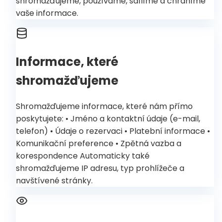
shromažďujeme, používáme, sdílíme a chráníme
vaše informace.
Informace, které
shromažďujeme
Shromažďujeme informace, které nám přímo
poskytujete: • Jméno a kontaktní údaje (e-mail,
telefon) • Údaje o rezervaci • Platební informace •
Komunikační preference • Zpětná vazba a
korespondence Automaticky také
shromažďujeme IP adresu, typ prohlížeče a
navštívené stránky.