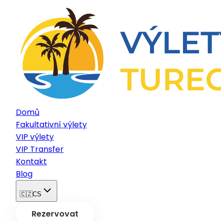
Domů
Fakultativní výlety
VIP výlety
VIP Transfer
Kontakt
Blog
🇨🇿
CS
Rezervovat