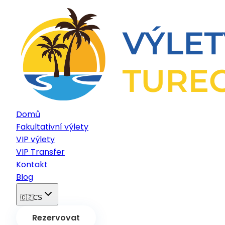
Domů
Fakultativní výlety
VIP výlety
VIP Transfer
Kontakt
Blog
🇨🇿
CS
Rezervovat