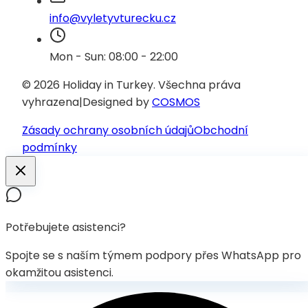
info@vyletyvturecku.cz
Mon - Sun: 08:00 - 22:00
© 2026 Holiday in Turkey.
Všechna práva
vyhrazena
|
Designed by
COSMOS
Zásady ochrany osobních údajů
Obchodní
podmínky
Potřebujete asistenci?
Spojte se s naším týmem podpory přes WhatsApp pro
okamžitou asistenci.