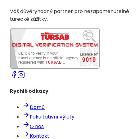
Váš důvěryhodný partner pro nezapomenutelné
turecké zážitky.
Rychlé odkazy
Domů
Fakultativní výlety
O nás
Kontakt