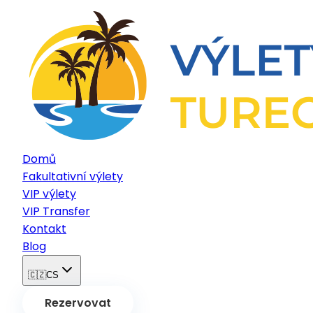
Domů
Fakultativní výlety
VIP výlety
VIP Transfer
Kontakt
Blog
🇨🇿
CS
Rezervovat