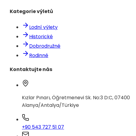
Kategorie výletů
Lodní výlety
Historické
Dobrodružné
Rodinné
Kontaktujte nás
Kızlar Pınarı, Öğretmenevi Sk. No:3 D:C, 07400
Alanya/Antalya/Türkiye
+90 543 727 51 07