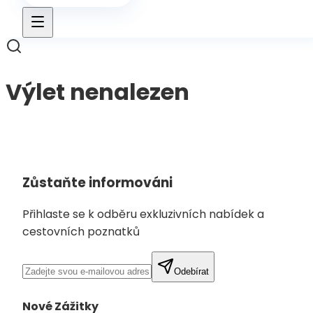
Výlet nenalezen
Zpět na výlety
Zůstaňte informováni
Přihlaste se k odběru exkluzivních nabídek a
cestovních poznatků
Odebírat
Nové Zážitky