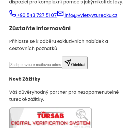
dispozici pro komplexní pomoc s jakýmikoli dotazy.
+90 543 727 51 07
info@vyletyvturecku.cz
Zůstaňte informováni
Přihlaste se k odběru exkluzivních nabídek a
cestovních poznatků
Odebírat
Nové Zážitky
Váš důvěryhodný partner pro nezapomenutelné
turecké zážitky.