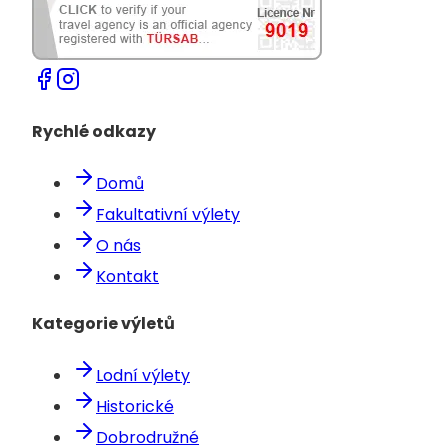
Rychlé odkazy
Domů
Fakultativní výlety
O nás
Kontakt
Kategorie výletů
Lodní výlety
Historické
Dobrodružné