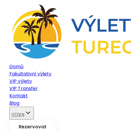
Domů
Fakultativní výlety
VIP výlety
VIP Transfer
Kontakt
Blog
🇨🇿
CS
Rezervovat