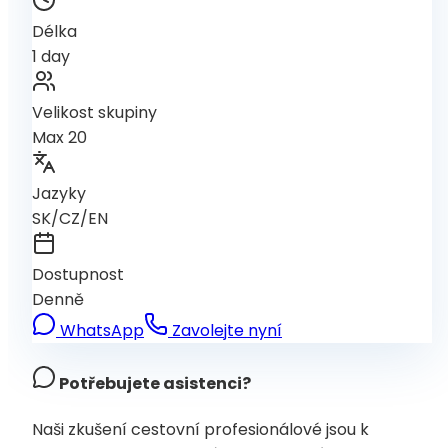
Délka
1 day
Velikost skupiny
Max 20
Jazyky
SK/CZ/EN
Dostupnost
Denně
WhatsApp
Zavolejte nyní
Potřebujete asistenci?
Naši zkušení cestovní profesionálové jsou k