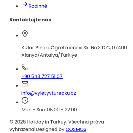
Rodinné
Kontaktujte nás
Kızlar Pınarı, Öğretmenevi Sk. No:3 D:C, 07400
Alanya/Antalya/Türkiye
+90 543 727 51 07
info@vyletyvturecku.cz
Mon - Sun: 08:00 - 22:00
© 2026 Holiday in Turkey.
Všechna práva
vyhrazena
|
Designed by
COSMOS