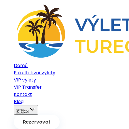
Domů
Fakultativní výlety
VIP výlety
VIP Transfer
Kontakt
Blog
🇨🇿
CS
Rezervovat