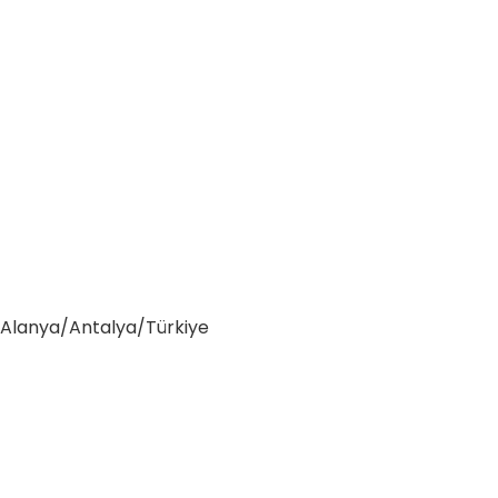
0 Alanya/Antalya/Türkiye