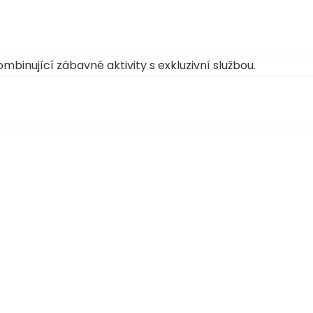
binující zábavné aktivity s exkluzivní službou.