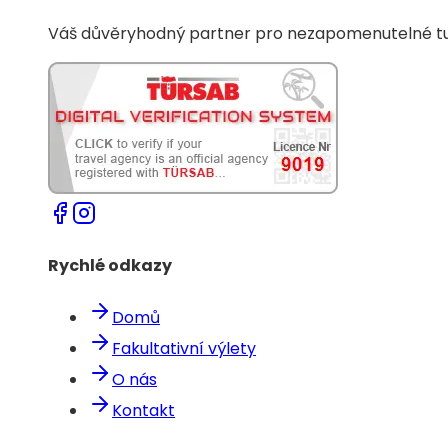
Váš důvěryhodný partner pro nezapomenutelné tur
Rychlé odkazy
Domů
Fakultativní výlety
O nás
Kontakt