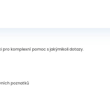
ici pro komplexní pomoc s jakýmikoli dotazy.
ovních poznatků