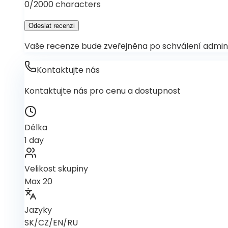
0
/2000 characters
Odeslat recenzi
Vaše recenze bude zveřejněna po schválení admin
Kontaktujte nás
Kontaktujte nás pro cenu a dostupnost
Délka
1 day
Velikost skupiny
Max 20
Jazyky
SK/CZ/EN/RU