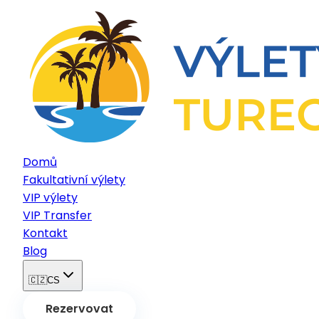
Domů
Fakultativní výlety
VIP výlety
VIP Transfer
Kontakt
Blog
🇨🇿
CS
Rezervovat