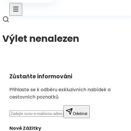
Výlet nenalezen
Zpět na výlety
Zůstaňte informováni
Přihlaste se k odběru exkluzivních nabídek a
cestovních poznatků
Odebírat
Nové Zážitky