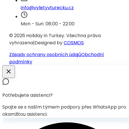
info@vyletyvturecku.cz
Mon - Sun: 08:00 - 22:00
© 2026 Holiday in Turkey.
Všechna práva
vyhrazena
|
Designed by
COSMOS
Zásady ochrany osobních údajů
Obchodní
podmínky
Potřebujete asistenci?
Spojte se s naším týmem podpory přes WhatsApp pro
okamžitou asistenci.