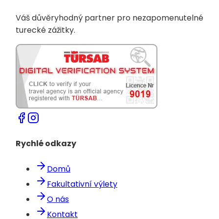
Váš důvěryhodný partner pro nezapomenutelné
turecké zážitky.
Rychlé odkazy
Domů
Fakultativní výlety
O nás
Kontakt