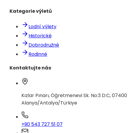
Kategorie výletů
Lodní výlety
Historické
Dobrodružné
Rodinné
Kontaktujte nás
Kızlar Pınarı, Öğretmenevi Sk. No:3 D:C, 07400
Alanya/Antalya/Türkiye
+90 543 727 51 07