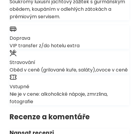
Soukromý luxusní jachtový zážitek s gurmánským
obědem, koupáním v odlehlých zátokách a
prémiovým servisem.
Doprava
VIP transfer z/do hotelu extra
Stravování
Oběd v ceně (grilované kuře, saláty),ovoce v ceně
Vstupné
Nie je v cene: alkoholické nápoje, zmrzlina,
fotografie
Recenze a komentáře
Napsat recenzi