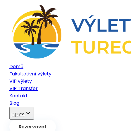
Domů
Fakultativní výlety
VIP výlety
VIP Transfer
Kontakt
Blog
🇨🇿
CS
Rezervovat