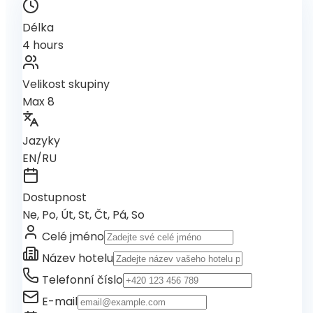
Délka
4 hours
Velikost skupiny
Max 8
Jazyky
EN/RU
Dostupnost
Ne, Po, Út, St, Čt, Pá, So
Celé jméno
Název hotelu
Telefonní číslo
E-mail