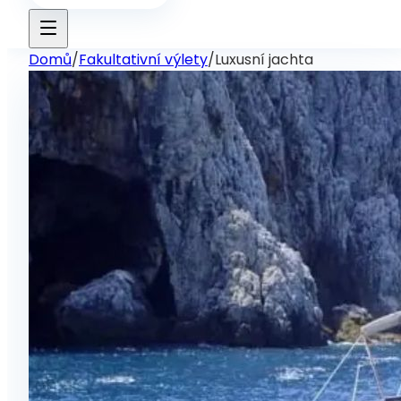
Domů
/
Fakultativní výlety
/
Luxusní jachta