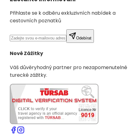
Přihlaste se k odběru exkluzivních nabídek a
cestovních poznatků
Odebírat
Nové Zážitky
Váš důvěryhodný partner pro nezapomenutelné
turecké zážitky.