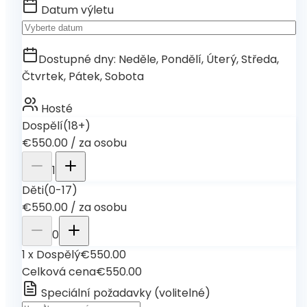
Datum výletu
Dostupné dny
:
Neděle, Pondělí, Úterý, Středa,
Čtvrtek, Pátek, Sobota
Hosté
Dospělí
(18+)
€550.00
/
za osobu
1
Děti
(0-17)
€550.00
/
za osobu
0
1
x
Dospělý
€550.00
Celková cena
€550.00
Speciální požadavky
(
volitelné
)