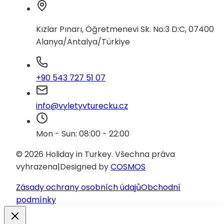
Kızlar Pınarı, Öğretmenevi Sk. No:3 D:C, 07400
Alanya/Antalya/Türkiye
+90 543 727 51 07
info@vyletyvturecku.cz
Mon - Sun: 08:00 - 22:00
© 2026 Holiday in Turkey.
Všechna práva
vyhrazena
|
Designed by
COSMOS
Zásady ochrany osobních údajů
Obchodní
podmínky