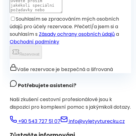
Souhlasím se zpracováním mých osobních
údajů pro účely rezervace. Přečetl/a jsem si a
souhlasím s
Zásady ochrany osobních údajů
a
Obchodní podmínky
Rezervovat
Vaše rezervace je bezpečná a šifrovaná
Potřebujete asistenci?
Naši zkušení cestovní profesionálové jsou k
dispozici pro komplexní pomoc s jakýmikoli dotazy.
+90 543 727 51 07
info@vyletyvturecku.cz
Zůstaňte informováni