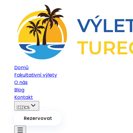
Domů
Fakultativní výlety
O nás
Blog
Kontakt
🇨🇿
CS
Rezervovat