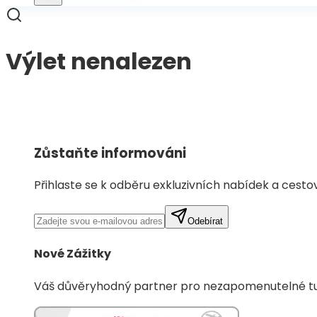
Výlet nenalezen
Zpět na výlety
Zůstaňte informováni
Přihlaste se k odběru exkluzivních nabídek a cest
Odebírat
Nové Zážitky
Váš důvěryhodný partner pro nezapomenutelné tur