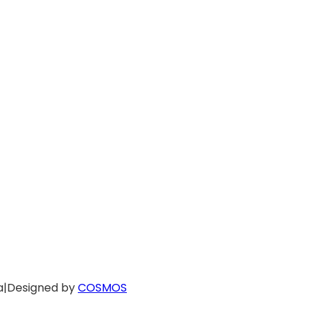
a
|
Designed by
COSMOS