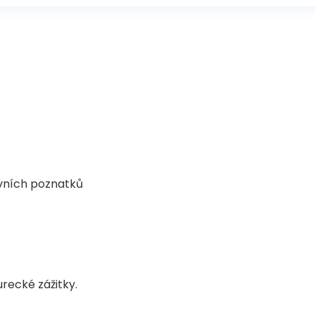
ovních poznatků
ecké zážitky.