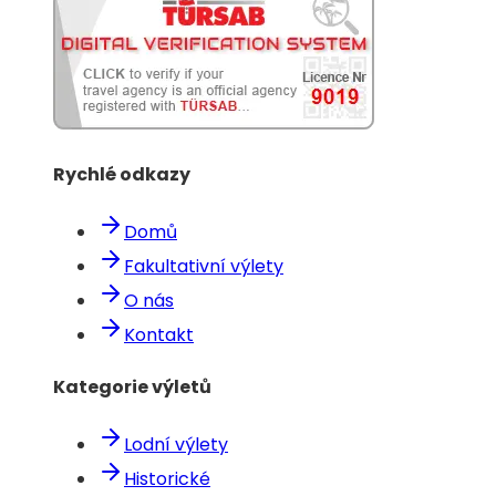
Rychlé odkazy
Domů
Fakultativní výlety
O nás
Kontakt
Kategorie výletů
Lodní výlety
Historické