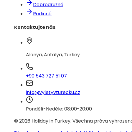
Dobrodružné
Rodinné
Kontaktujte nás
Alanya, Antalya, Turkey
+90 543 727 51 07
info@vyletyvturecku.cz
Pondělí-Neděle: 08:00-20:00
© 2026 Holiday in Turkey.
Všechna práva vyhrazen