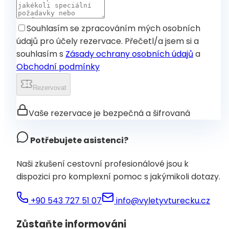
Souhlasím se zpracováním mých osobních
údajů pro účely rezervace. Přečetl/a jsem si a
souhlasím s
Zásady ochrany osobních údajů
a
Obchodní podmínky
Rezervovat
Vaše rezervace je bezpečná a šifrovaná
Potřebujete asistenci?
Naši zkušení cestovní profesionálové jsou k
dispozici pro komplexní pomoc s jakýmikoli dotazy.
+90 543 727 51 07
info@vyletyvturecku.cz
Zůstaňte informováni