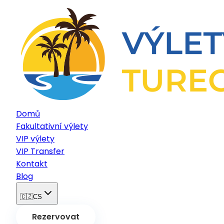
Domů
Fakultativní výlety
VIP výlety
VIP Transfer
Kontakt
Blog
🇨🇿
CS
Rezervovat