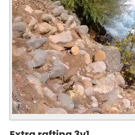
Extra rafting 3v1