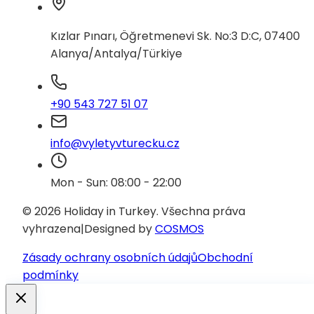
Kızlar Pınarı, Öğretmenevi Sk. No:3 D:C, 07400
Alanya/Antalya/Türkiye
+90 543 727 51 07
info@vyletyvturecku.cz
Mon - Sun: 08:00 - 22:00
© 2026 Holiday in Turkey.
Všechna práva
vyhrazena
|
Designed by
COSMOS
Zásady ochrany osobních údajů
Obchodní
podmínky