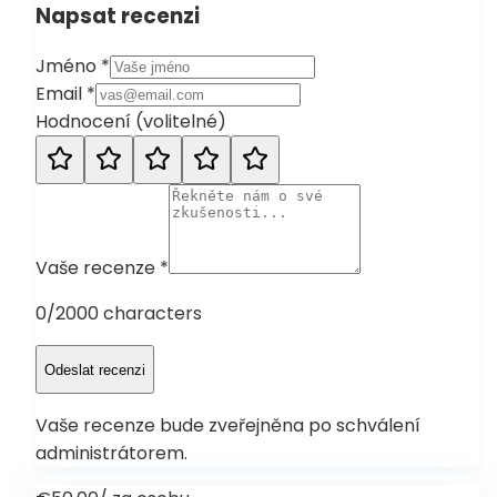
Napsat recenzi
Jméno
*
Email
*
Hodnocení
(
volitelné
)
Vaše recenze
*
0
/2000 characters
Odeslat recenzi
Vaše recenze bude zveřejněna po schválení
administrátorem.