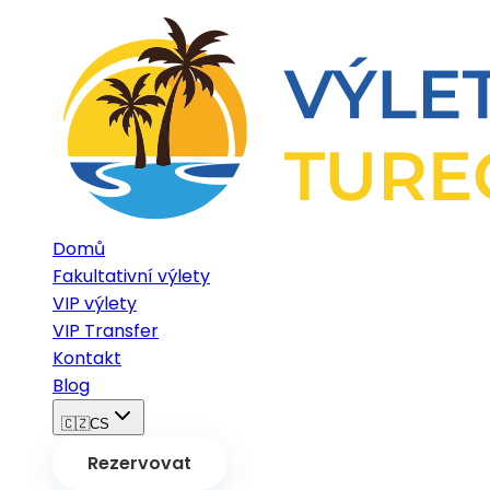
Domů
Fakultativní výlety
VIP výlety
VIP Transfer
Kontakt
Blog
🇨🇿
CS
Rezervovat