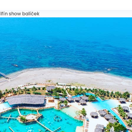
lfín show balíček