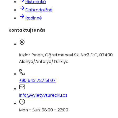
Historické
Dobrodružné
Rodinné
Kontaktujte nás
Kızlar Pınarı, Öğretmenevi Sk. No:3 D:C, 07400
Alanya/Antalya/Türkiye
+90 543 727 51 07
info@vyletyvturecku.cz
Mon - Sun: 08:00 - 22:00