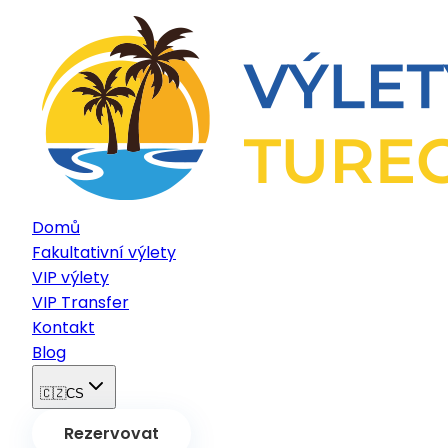
Domů
Fakultativní výlety
VIP výlety
VIP Transfer
Kontakt
Blog
🇨🇿
CS
Rezervovat