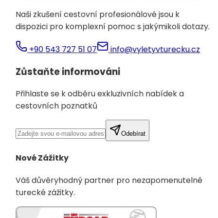
Naši zkušení cestovní profesionálové jsou k
dispozici pro komplexní pomoc s jakýmikoli dotazy.
+90 543 727 51 07
info@vyletyvturecku.cz
Zůstaňte informováni
Přihlaste se k odběru exkluzivních nabídek a
cestovních poznatků
Odebírat
Nové Zážitky
Váš důvěryhodný partner pro nezapomenutelné
turecké zážitky.