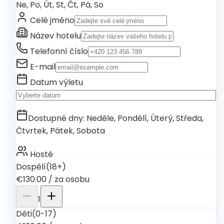
Ne, Po, Út, St, Čt, Pá, So
Celé jméno
Název hotelu
Telefonní číslo
E-mail
Datum výletu
Dostupné dny
:
Neděle, Pondělí, Úterý, Středa,
Čtvrtek, Pátek, Sobota
Hosté
Dospělí
(18+)
€130.00
/
za osobu
1
Děti
(0-17)