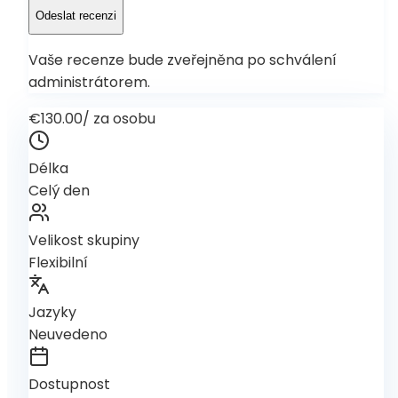
Odeslat recenzi
Vaše recenze bude zveřejněna po schválení
administrátorem.
€130.00
/
za osobu
Délka
Celý den
Velikost skupiny
Flexibilní
Jazyky
Neuvedeno
Dostupnost