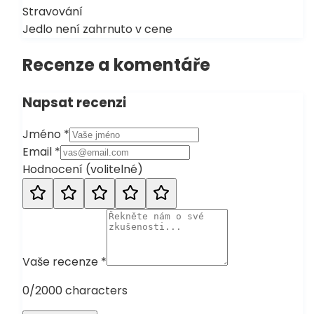
Stravování
Jedlo není zahrnuto v cene
Recenze a komentáře
Napsat recenzi
Jméno
*
Email
*
Hodnocení
(
volitelné
)
Vaše recenze
*
0
/2000 characters