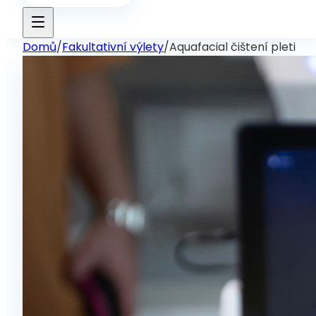
Domů
/
Fakultativní výlety
/
Aquafacial čištení pleti