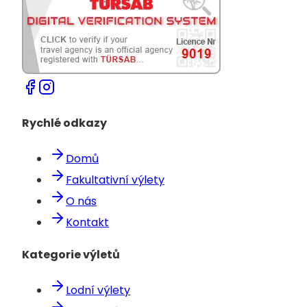
Rychlé odkazy
Domů
Fakultativní výlety
O nás
Kontakt
Kategorie výletů
Lodní výlety