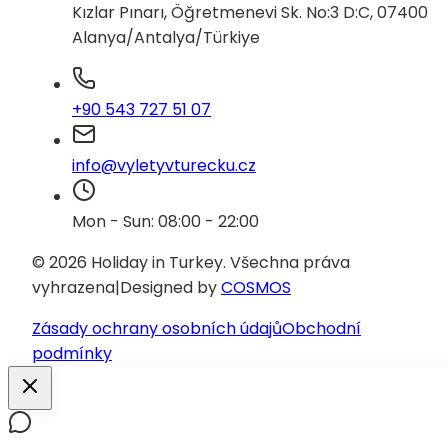
Kızlar Pınarı, Öğretmenevi Sk. No:3 D:C, 07400
Alanya/Antalya/Türkiye
+90 543 727 51 07
info@vyletyvturecku.cz
Mon - Sun: 08:00 - 22:00
© 2026 Holiday in Turkey.
Všechna práva
vyhrazena
|
Designed by
COSMOS
Zásady ochrany osobních údajů
Obchodní
podmínky