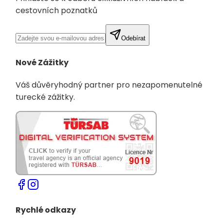
cestovních poznatků
Odebírat
Nové Zážitky
Váš důvěryhodný partner pro nezapomenutelné
turecké zážitky.
Rychlé odkazy