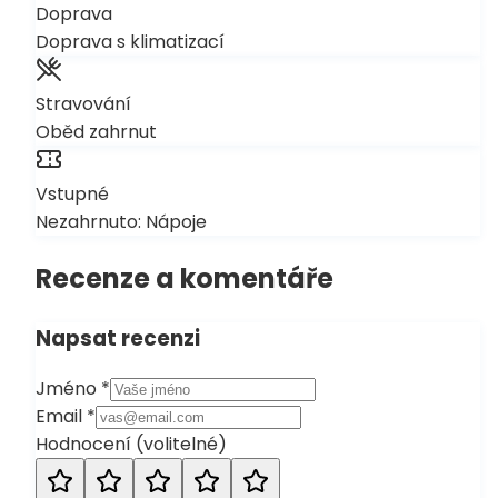
Doprava
Doprava s klimatizací
Stravování
Oběd zahrnut
Vstupné
Nezahrnuto: Nápoje
Recenze a komentáře
Napsat recenzi
Jméno
*
Email
*
Hodnocení
(
volitelné
)