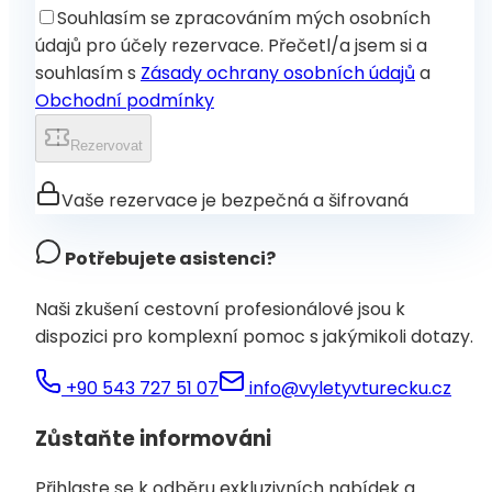
Souhlasím se zpracováním mých osobních
údajů pro účely rezervace. Přečetl/a jsem si a
souhlasím s
Zásady ochrany osobních údajů
a
Obchodní podmínky
Rezervovat
Vaše rezervace je bezpečná a šifrovaná
Potřebujete asistenci?
Naši zkušení cestovní profesionálové jsou k
dispozici pro komplexní pomoc s jakýmikoli dotazy.
+90 543 727 51 07
info@vyletyvturecku.cz
Zůstaňte informováni
Přihlaste se k odběru exkluzivních nabídek a