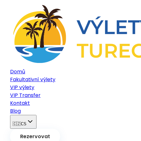
Domů
Fakultativní výlety
VIP výlety
VIP Transfer
Kontakt
Blog
🇨🇿
CS
Rezervovat