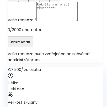
Vaše recenze
*
0
/2000 characters
Odeslat recenzi
Vaše recenze bude zveřejněna po schválení
administrátorem.
€75.00
/
za osobu
Délka
Celý den
Velikost skupiny