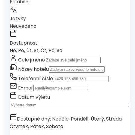
Flexibilní
Jazyky
Neuvedeno
Dostupnost
Ne, Po, Út, St, Čt, Pá, So
Celé jméno
Název hotelu
Telefonní číslo
E-mail
Datum výletu
Dostupné dny
:
Neděle, Pondělí, Úterý, Středa,
Čtvrtek, Pátek, Sobota