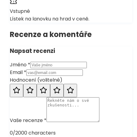
Vstupné
Lístek na lanovku na hrad v ceně.
Recenze a komentáře
Napsat recenzi
Jméno
*
Email
*
Hodnocení
(
volitelné
)
Vaše recenze
*
0
/2000 characters