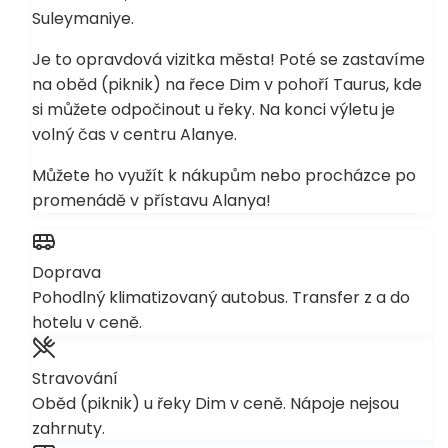
Suleymaniye.
Je to opravdová vizitka města! Poté se zastavíme
na oběd (piknik) na řece Dim v pohoří Taurus, kde
si můžete odpočinout u řeky. Na konci výletu je
volný čas v centru Alanye.
Můžete ho využít k nákupům nebo procházce po
promenádě v přístavu Alanya!
Doprava
Pohodlný klimatizovaný autobus. Transfer z a do
hotelu v ceně.
Stravování
Oběd (piknik) u řeky Dim v ceně. Nápoje nejsou
zahrnuty.