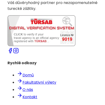
Váš důvěryhodný partner pro nezapomenutelné
turecké zážitky.
Rychlé odkazy
Domů
Fakultativní výlety
O nás
Kontakt