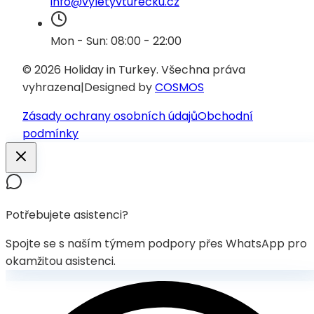
info@vyletyvturecku.cz
Mon - Sun: 08:00 - 22:00
© 2026 Holiday in Turkey.
Všechna práva
vyhrazena
|
Designed by
COSMOS
Zásady ochrany osobních údajů
Obchodní
podmínky
Potřebujete asistenci?
Spojte se s naším týmem podpory přes WhatsApp pro
okamžitou asistenci.