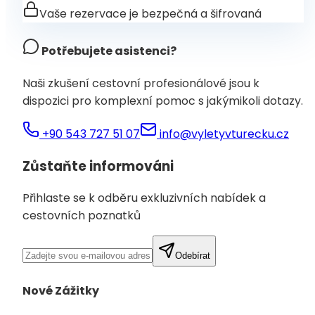
Vaše rezervace je bezpečná a šifrovaná
Potřebujete asistenci?
Naši zkušení cestovní profesionálové jsou k
dispozici pro komplexní pomoc s jakýmikoli dotazy.
+90 543 727 51 07
info@vyletyvturecku.cz
Zůstaňte informováni
Přihlaste se k odběru exkluzivních nabídek a
cestovních poznatků
Odebírat
Nové Zážitky