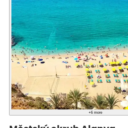
+6 more