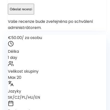
Odeslat recenzi
Vaše recenze bude zveřejněna po schválení
administrátorem.
€50.00
/
za osobu
Délka
1 day
Velikost skupiny
Max 20
Jazyky
SK/CZ/PL/HU/EN