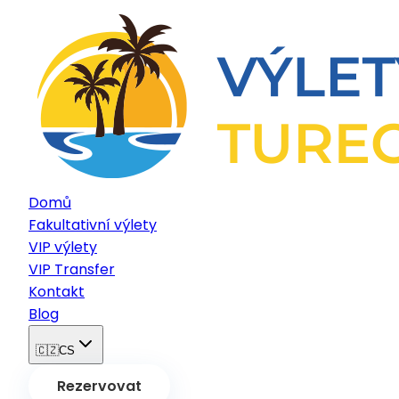
Domů
Fakultativní výlety
VIP výlety
VIP Transfer
Kontakt
Blog
🇨🇿
CS
Rezervovat