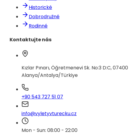
Historické
Dobrodružné
Rodinné
Kontaktujte nás
Kızlar Pınarı, Öğretmenevi Sk. No:3 D:C, 07400
Alanya/Antalya/Türkiye
+90 543 727 51 07
info@vyletyvturecku.cz
Mon - Sun: 08:00 - 22:00