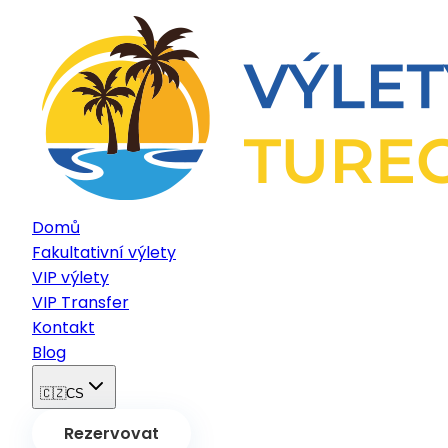
Domů
Fakultativní výlety
VIP výlety
VIP Transfer
Kontakt
Blog
🇨🇿
CS
Rezervovat