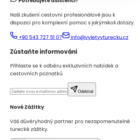
Potřebujete asistenci?
Naši zkušení cestovní profesionálové jsou k
dispozici pro komplexní pomoc s jakýmikoli dotazy.
+90 543 727 51 07
info@vyletyvturecku.cz
Zůstaňte informováni
Přihlaste se k odběru exkluzivních nabídek a
cestovních poznatků
Odebírat
Nové Zážitky
Váš důvěryhodný partner pro nezapomenutelné
turecké zážitky.