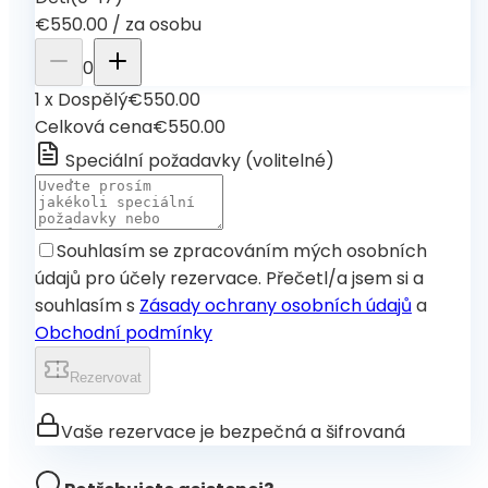
€550.00
/
za osobu
0
1
x
Dospělý
€550.00
Celková cena
€550.00
Speciální požadavky
(
volitelné
)
Souhlasím se zpracováním mých osobních
údajů pro účely rezervace. Přečetl/a jsem si a
souhlasím s
Zásady ochrany osobních údajů
a
Obchodní podmínky
Rezervovat
Vaše rezervace je bezpečná a šifrovaná