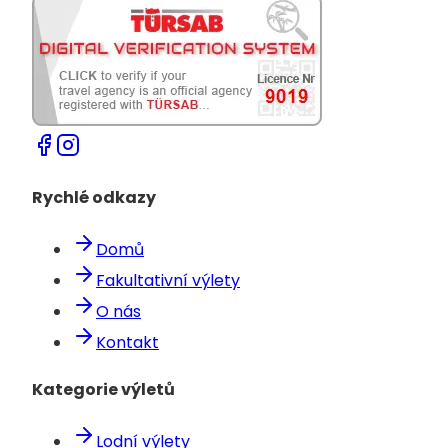
Rychlé odkazy
Domů
Fakultativní výlety
O nás
Kontakt
Kategorie výletů
Lodní výlety