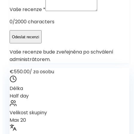
Vaše recenze
*
0
/2000 characters
Odeslat recenzi
Vaše recenze bude zveřejněna po schválení
administrátorem.
€550.00
/
za osobu
Délka
Half day
Velikost skupiny
Max 20