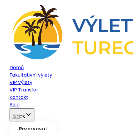
Domů
Fakultativní výlety
VIP výlety
VIP Transfer
Kontakt
Blog
🇨🇿
CS
Rezervovat