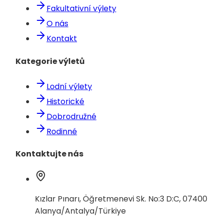
Fakultativní výlety
O nás
Kontakt
Kategorie výletů
Lodní výlety
Historické
Dobrodružné
Rodinné
Kontaktujte nás
Kızlar Pınarı, Öğretmenevi Sk. No:3 D:C, 07400
Alanya/Antalya/Türkiye