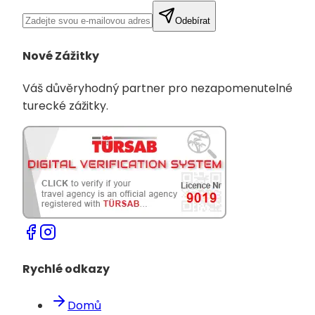
Odebírat
Nové Zážitky
Váš důvěryhodný partner pro nezapomenutelné
turecké zážitky.
Rychlé odkazy
Domů