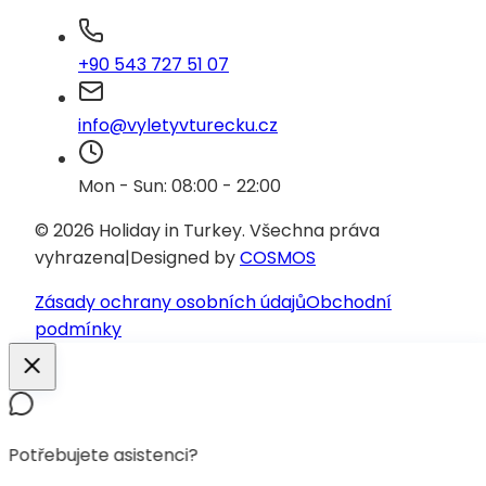
+90 543 727 51 07
info@vyletyvturecku.cz
Mon - Sun: 08:00 - 22:00
© 2026 Holiday in Turkey.
Všechna práva
vyhrazena
|
Designed by
COSMOS
Zásady ochrany osobních údajů
Obchodní
podmínky
Potřebujete asistenci?