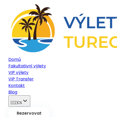
Domů
Fakultativní výlety
VIP výlety
VIP Transfer
Kontakt
Blog
🇨🇿
CS
Rezervovat