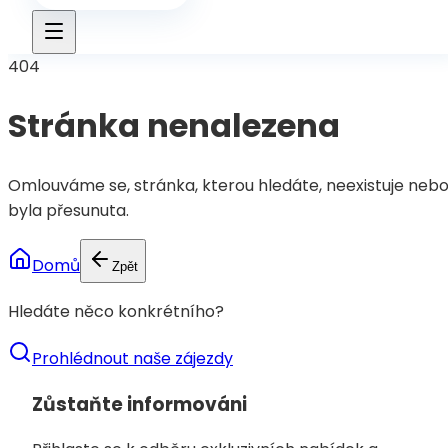
404
Stránka nenalezena
Omlouváme se, stránka, kterou hledáte, neexistuje neb
byla přesunuta.
Domů
Zpět
Hledáte něco konkrétního?
Prohlédnout naše zájezdy
Zůstaňte informováni