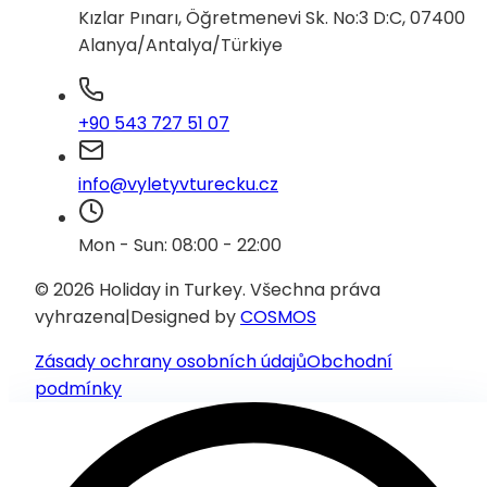
Kızlar Pınarı, Öğretmenevi Sk. No:3 D:C, 07400
Alanya/Antalya/Türkiye
+90 543 727 51 07
info@vyletyvturecku.cz
Mon - Sun: 08:00 - 22:00
© 2026 Holiday in Turkey.
Všechna práva
vyhrazena
|
Designed by
COSMOS
Zásady ochrany osobních údajů
Obchodní
podmínky