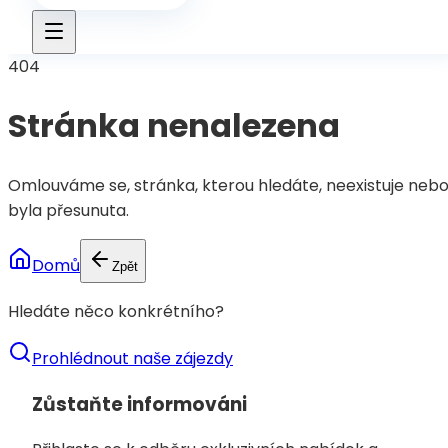
404
Stránka nenalezena
Omlouváme se, stránka, kterou hledáte, neexistuje neb
byla přesunuta.
Domů
Zpět
Hledáte něco konkrétního?
Prohlédnout naše zájezdy
Zůstaňte informováni