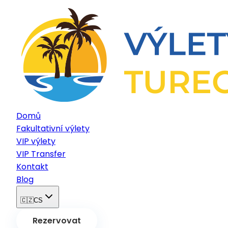
Domů
Fakultativní výlety
VIP výlety
VIP Transfer
Kontakt
Blog
🇨🇿
CS
Rezervovat