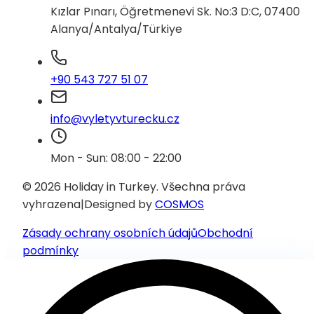
Kızlar Pınarı, Öğretmenevi Sk. No:3 D:C, 07400
Alanya/Antalya/Türkiye
+90 543 727 51 07
info@vyletyvturecku.cz
Mon - Sun: 08:00 - 22:00
© 2026 Holiday in Turkey.
Všechna práva
vyhrazena
|
Designed by
COSMOS
Zásady ochrany osobních údajů
Obchodní
podmínky