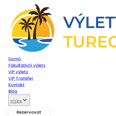
Domů
Fakultativní výlety
VIP výlety
VIP Transfer
Kontakt
Blog
🇨🇿
CS
Rezervovat