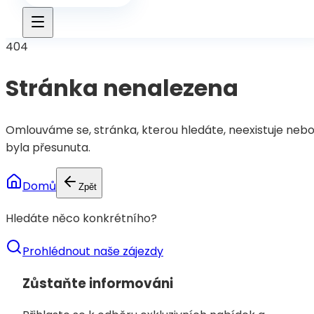
404
Stránka nenalezena
Omlouváme se, stránka, kterou hledáte, neexistuje neb
byla přesunuta.
Domů
Zpět
Hledáte něco konkrétního?
Prohlédnout naše zájezdy
Zůstaňte informováni