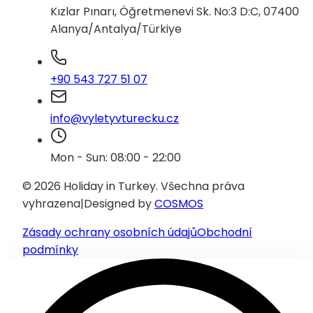
Kızlar Pınarı, Öğretmenevi Sk. No:3 D:C, 07400
Alanya/Antalya/Türkiye
+90 543 727 51 07
info@vyletyvturecku.cz
Mon - Sun: 08:00 - 22:00
© 2026 Holiday in Turkey.
Všechna práva
vyhrazena
|
Designed by
COSMOS
Zásady ochrany osobních údajů
Obchodní
podmínky