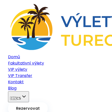
Domů
Fakultativní výlety
VIP výlety
VIP Transfer
Kontakt
Blog
🇨🇿
CS
Rezervovat