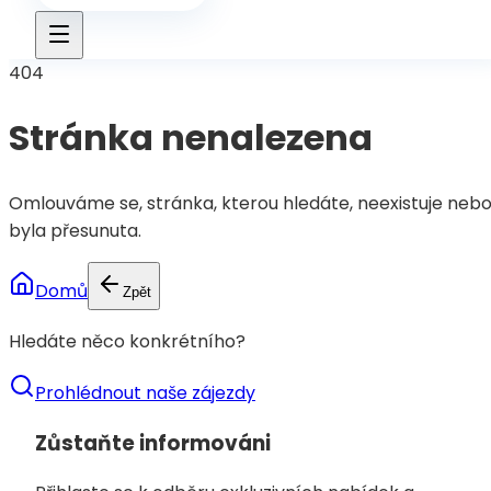
404
Stránka nenalezena
Omlouváme se, stránka, kterou hledáte, neexistuje neb
byla přesunuta.
Domů
Zpět
Hledáte něco konkrétního?
Prohlédnout naše zájezdy
Zůstaňte informováni