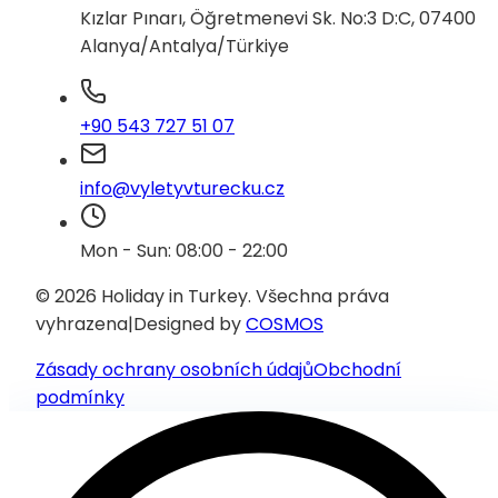
Kızlar Pınarı, Öğretmenevi Sk. No:3 D:C, 07400
Alanya/Antalya/Türkiye
+90 543 727 51 07
info@vyletyvturecku.cz
Mon - Sun: 08:00 - 22:00
© 2026 Holiday in Turkey.
Všechna práva
vyhrazena
|
Designed by
COSMOS
Zásady ochrany osobních údajů
Obchodní
podmínky