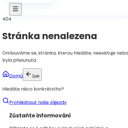
404
Stránka nenalezena
Omlouváme se, stránka, kterou hledáte, neexistuje neb
byla přesunuta.
Domů
Zpět
Hledáte něco konkrétního?
Prohlédnout naše zájezdy
Zůstaňte informováni