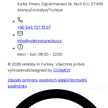
Kızlar Pınarı, Öğretmenevi Sk. No:3 D:C, 07400
Alanya/Antalya/Türkiye
+90 543 727 51 07
info@vyletyvturecku.cz
Mon - Sun: 08:00 - 22:00
© 2026 Holiday in Turkey.
Všechna práva
vyhrazena
|
Designed by
COSMOS
Zásady ochrany osobních údajů
Obchodní
podmínky