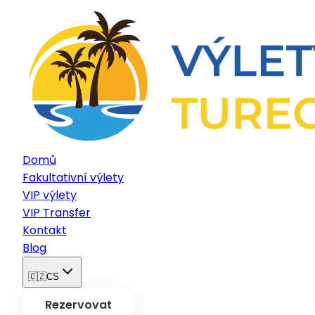
Domů
Fakultativní výlety
VIP výlety
VIP Transfer
Kontakt
Blog
🇨🇿
CS
Rezervovat